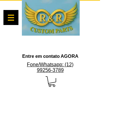
Entre em contato AGORA
Fone/Whatsapp: (12)
99256-3789