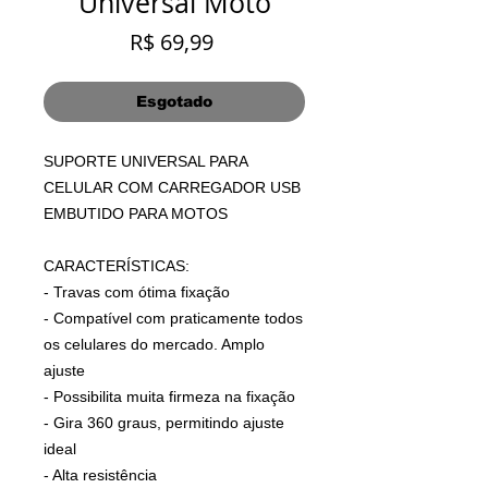
Universal Moto
Preço
R$ 69,99
Esgotado
SUPORTE UNIVERSAL PARA
CELULAR COM CARREGADOR USB
EMBUTIDO PARA MOTOS
CARACTERÍSTICAS:
- Travas com ótima fixação
- Compatível com praticamente todos
os celulares do mercado. Amplo
ajuste
- Possibilita muita firmeza na fixação
- Gira 360 graus, permitindo ajuste
ideal
- Alta resistência