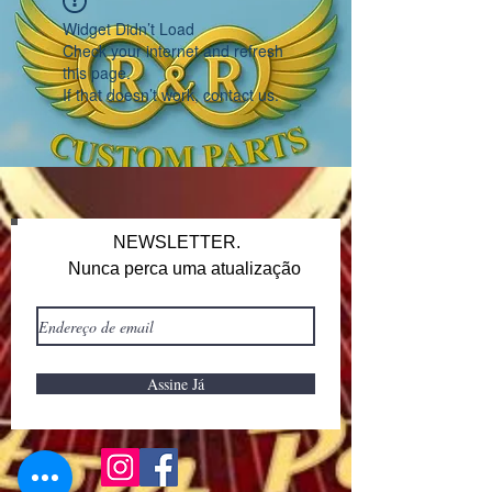
Widget Didn’t Load
Check your internet and refresh
this page.
If that doesn’t work, contact us.
NEWSLETTER.
Nunca perca uma atualização
Assine Já