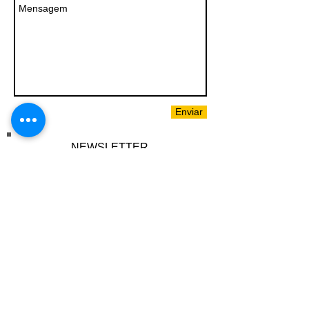
Enviar
NEWSLETTER.
Nunca perca uma atualização
Assine Já