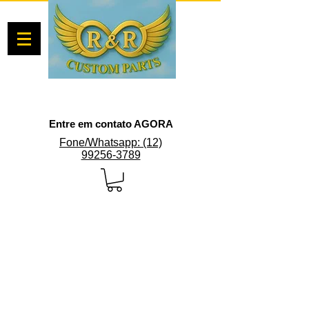
Entre em contato AGORA
Fone/Whatsapp: (12)
99256-3789