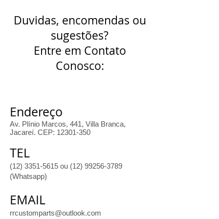
Duvidas, encomendas ou
sugestões?
Entre em Contato
Conosco:
Endereço
Av. Plínio Marcos, 441, Villa Branca,
Jacareí. CEP:
12301-350
TEL
(
12) 3351-5615
ou
(12) 99256-3789
(Whatsapp)
EMAIL
rrcustomparts@outlook.com