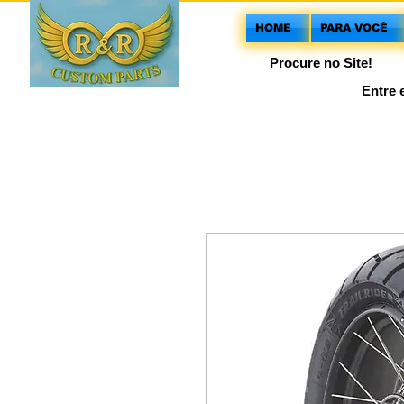
HOME
PARA VOCÊ
Procure no Site!
Entre