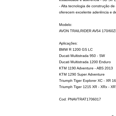
- Alta tecnologia de construção d
oferecem excelente aderência e 
Modelo:
AVON TRAILRIDER AV54 170/60
Aplicações:
BMW R 1200 GS LC
Ducati Multistrada 950 - SW
Ducati Multistrada 1200 Enduro
KTM 1190 Adventure - ABS 2013
KTM 1290 Super Adventure
Triumph Tiger Explorer XC - XR 1
Triumph Tiger 1215 XR - XRx - X
Cod: PNAVTRAT1706017