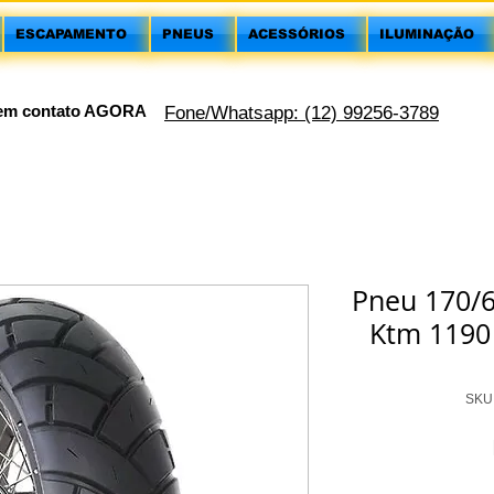
ESCAPAMENTO
PNEUS
ACESSÓRIOS
ILUMINAÇÃO
 em contato AGORA
Fone/Whatsapp: (12) 99256-3789
Pneu 170/6
Ktm 1190
SKU