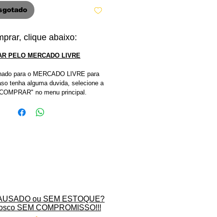
sgotado
prar, clique abaixo:
R PELO MERCADO LIVRE
ionado para o MERCADO LIVRE para
aso tenha alguma duvida, selecione a
OMPRAR" no menu principal.
 PAUSADO ou SEM ESTOQUE?
osco SEM COMPROMISSO!!!