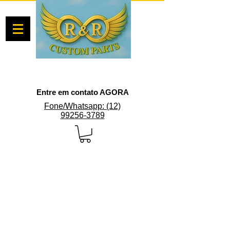
Entre em contato AGORA
Fone/Whatsapp: (12)
99256-3789