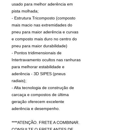
usado para melhor aderência em
pista molhada;
- Estrutura Tricomposto (composto
mais macio nas extremidades do
pneu para maior aderência e curvas
e composto mais duro no centro do
pneu para maior durabilidade)
- Pontos tridimensionais de
Intertravamento ocultos nas ranhuras
para melhorar estabilidade e
aderência - 3D SIPES (pneus
radiais);
- Alta tecnologia de construção de
carcaça e compostos de última
geração oferecem excelente
aderência e desempenho.
****ATENÇÃO. FRETE A COMBINAR.
CONSULTE O FRETE ANTES DE