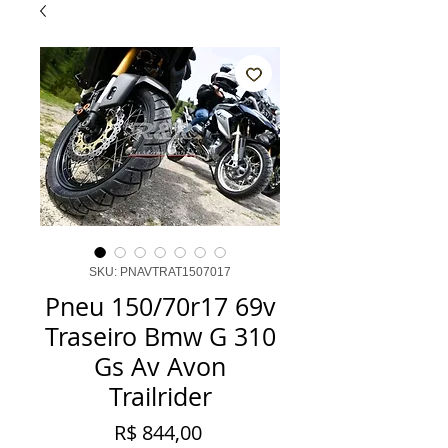
SKU: PNAVTRAT1507017
Pneu 150/70r17 69v
Traseiro Bmw G 310
Gs Av Avon
Trailrider
Preço
R$ 844,00