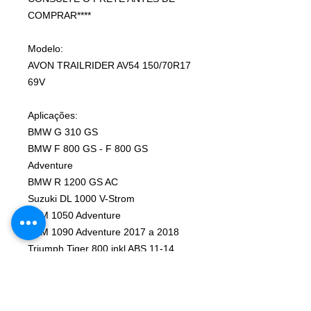
COMPRAR****
Modelo:
AVON TRAILRIDER AV54 150/70R17
69V
Aplicações:
BMW G 310 GS
BMW F 800 GS - F 800 GS
Adventure
BMW R 1200 GS AC
Suzuki DL 1000 V-Strom
KTM 1050 Adventure
KTM 1090 Adventure 2017 a 2018
Triumph Tiger 800 inkl ABS 11-14
Triumph Tiger Explorer - Tiger
Explorer XC 12-16
Triumph Tiger 1215 XCX – XCA