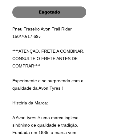
Esgotado
Pneu Traseiro Avon Trail Rider
150/70r17 69v
****ATENÇÃO. FRETE A COMBINAR.
CONSULTE O FRETE ANTES DE
COMPRAR****
Experimente e se surpreenda com a
qualidade da Avon Tyres !
História da Marca:
A Avon tyres é uma marca inglesa
sinônimo de qualidade e tradição.
Fundada em 1885, a marca vem