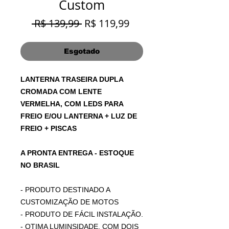
Custom
Preço
Preço
 R$ 139,99 
R$ 119,99
normal
promocional
Esgotado
LANTERNA TRASEIRA DUPLA
CROMADA COM LENTE
VERMELHA, COM LEDS PARA
FREIO E/OU LANTERNA + LUZ DE
FREIO + PISCAS
A PRONTA ENTREGA - ESTOQUE
NO BRASIL
- PRODUTO DESTINADO A
CUSTOMIZAÇÃO DE MOTOS
- PRODUTO DE FÁCIL INSTALAÇÃO.
- OTIMA LUMINSIDADE, COM DOIS