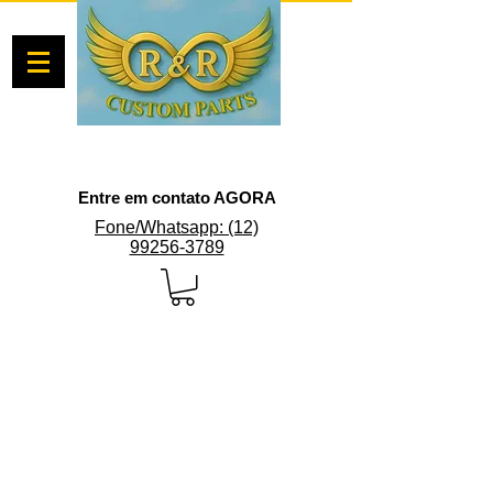
Entre em contato AGORA
Fone/Whatsapp: (12)
99256-3789