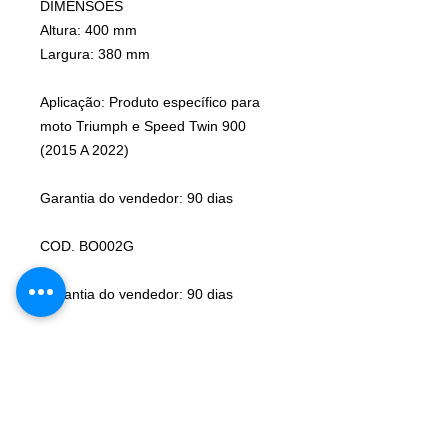
DIMENSÕES
Altura: 400 mm
Largura: 380 mm
Aplicação: Produto específico para
moto Triumph e Speed Twin 900
(2015 A 2022)
Garantia do vendedor: 90 dias
COD. BO002G
Garantia do vendedor: 90 dias
***Recomendamos a instalação em
oficina especializada ou profissional
capacitado***
Garantia do vendedor: 90 dias