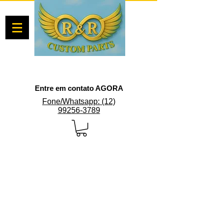
Entre em contato AGORA
Fone/Whatsapp: (12)
99256-3789