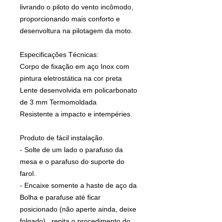
livrando o piloto do vento incômodo,
proporcionando mais conforto e
desenvoltura na pilotagem da moto.
Especificações Técnicas:
Corpo de fixação em aço Inox com
pintura eletrostática na cor preta
Lente desenvolvida em policarbonato
de 3 mm Termomoldada
Resistente a impacto e intempéries.
Produto de fácil instalação.
- Solte de um lado o parafuso da
mesa e o parafuso do suporte do
farol.
- Encaixe somente a haste de aço da
Bolha e parafuse até ficar
posicionado (não aperte ainda, deixe
folgado) , repita o procedimento do