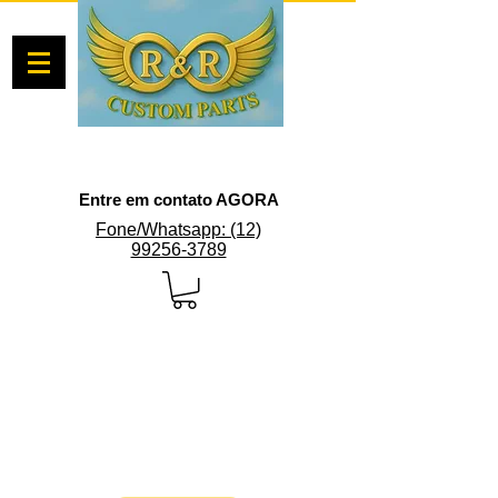
Entre em contato AGORA
Fone/Whatsapp: (12)
99256-3789