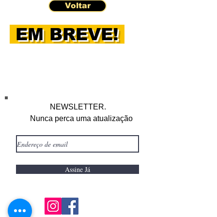
Voltar
EM BREVE!
NEWSLETTER.
Nunca perca uma atualização
Assine Já